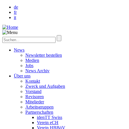
de
fr
it
News
Newsletter bestellen
Medien
Jobs
News Archiv
Über uns
Kontakt
Zweck und Aufgaben
Vorstand
Revisoren
Mitglieder
Arbeitsgruppen
Partnerschaften
idenTT Swiss
Verein eCH
Verein HBBöV