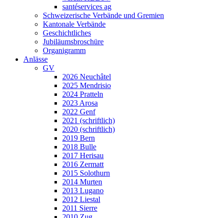
santéservices ag
Schweizerische Verbände und Gremien
Kantonale Verbände
Geschichtliches
Jubiläumsbroschüre
Organigramm
Anlässe
GV
2026 Neuchâtel
2025 Mendrisio
2024 Pratteln
2023 Arosa
2022 Genf
2021 (schriftlich)
2020 (schriftlich)
2019 Bern
2018 Bulle
2017 Herisau
2016 Zermatt
2015 Solothurn
2014 Murten
2013 Lugano
2012 Liestal
2011 Sierre
2010 Zug