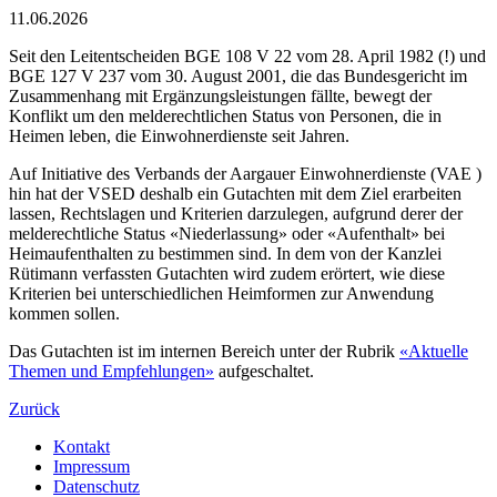
11.06.2026
Seit den Leitentscheiden BGE 108 V 22 vom 28. April 1982 (!) und
BGE 127 V 237 vom 30. August 2001, die das Bundesgericht im
Zusammenhang mit Ergänzungsleistungen fällte, bewegt der
Konflikt um den melderechtlichen Status von Personen, die in
Heimen leben, die Einwohnerdienste seit Jahren.
Auf Initiative des Verbands der Aargauer Einwohnerdienste (VAE )
hin hat der VSED deshalb ein Gutachten mit dem Ziel erarbeiten
lassen, Rechtslagen und Kriterien darzulegen, aufgrund derer der
melderechtliche Status «Niederlassung» oder «Aufenthalt» bei
Heimaufenthalten zu bestimmen sind. In dem von der Kanzlei
Rütimann verfassten Gutachten wird zudem erörtert, wie diese
Kriterien bei unterschiedlichen Heimformen zur Anwendung
kommen sollen.
Das Gutachten ist im internen Bereich unter der Rubrik
«Aktuelle
Themen und Empfehlungen»
aufgeschaltet.
Zurück
Kontakt
Impressum
Datenschutz