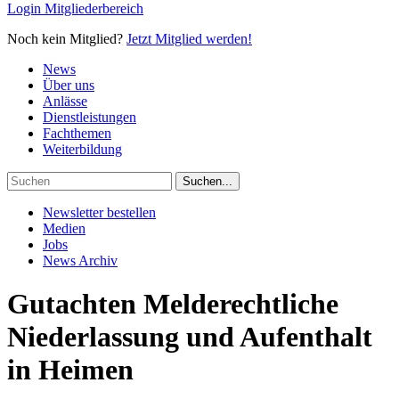
Login Mitgliederbereich
Noch kein Mitglied?
Jetzt Mitglied werden!
News
Über uns
Anlässe
Dienstleistungen
Fachthemen
Weiterbildung
Newsletter bestellen
Medien
Jobs
News Archiv
Gutachten Melderechtliche
Niederlassung und Aufenthalt
in Heimen