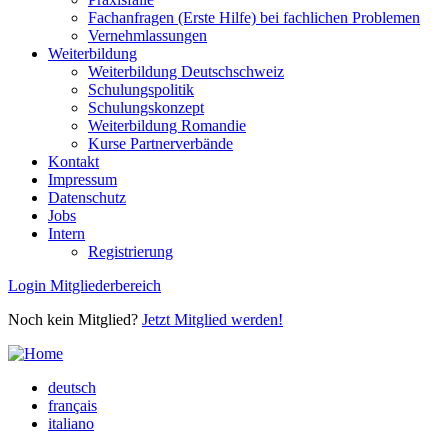
Fachanfragen (Erste Hilfe) bei fachlichen Problemen
Vernehmlassungen
Weiterbildung
Weiterbildung Deutschschweiz
Schulungspolitik
Schulungskonzept
Weiterbildung Romandie
Kurse Partnerverbände
Kontakt
Impressum
Datenschutz
Jobs
Intern
Registrierung
Login Mitgliederbereich
Noch kein Mitglied?
Jetzt Mitglied werden!
deutsch
français
italiano