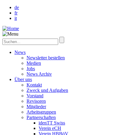
de
fr
it
News
Newsletter bestellen
Medien
Jobs
News Archiv
Über uns
Kontakt
Zweck und Aufgaben
Vorstand
Revisoren
Mitglieder
Arbeitsgruppen
Partnerschaften
idenTT Swiss
Verein eCH
Verein HBBöV