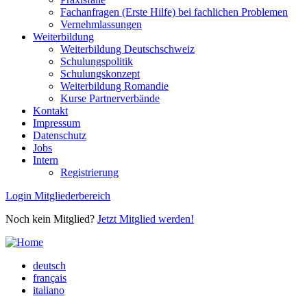
Fachanfragen (Erste Hilfe) bei fachlichen Problemen
Vernehmlassungen
Weiterbildung
Weiterbildung Deutschschweiz
Schulungspolitik
Schulungskonzept
Weiterbildung Romandie
Kurse Partnerverbände
Kontakt
Impressum
Datenschutz
Jobs
Intern
Registrierung
Login Mitgliederbereich
Noch kein Mitglied?
Jetzt Mitglied werden!
deutsch
français
italiano