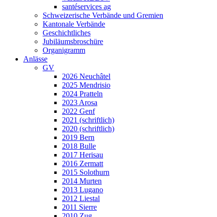
santéservices ag
Schweizerische Verbände und Gremien
Kantonale Verbände
Geschichtliches
Jubiläumsbroschüre
Organigramm
Anlässe
GV
2026 Neuchâtel
2025 Mendrisio
2024 Pratteln
2023 Arosa
2022 Genf
2021 (schriftlich)
2020 (schriftlich)
2019 Bern
2018 Bulle
2017 Herisau
2016 Zermatt
2015 Solothurn
2014 Murten
2013 Lugano
2012 Liestal
2011 Sierre
2010 Zug