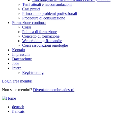
Temi attuali e raccomandazioni
Casi pratici
Primo aiuto problemi professionali
Procedure di consultazione
Formazione continua
Corsi
Politica di formazione
Concetto di formazione
Weiterbildung Romandie
Corsi associazioni omologhe
Kontakt
Impressum
Datenschutz
Jobs
Intern
Registrierung
Login area membri
Non siete membri?
Diventate membri adesso!
deutsch
français