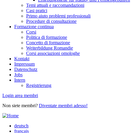
Temi attuali e raccomandazioni
Casi pratici
Primo aiuto problemi professionali
Procedure di consultazione
Formazione continua
Corsi
Politica di formazione
Concetto di formazione
Weiterbildung Romandie
Corsi associazioni omologhe
Kontakt
Impressum
Datenschutz
Jobs
Intern
Registrierung
Login area membri
Non siete membri?
Diventate membri adesso!
deutsch
français