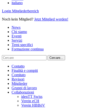
italiano
Login Mitgliederbereich
Noch kein Mitglied?
Jetzt Mitglied werden!
News
Chi siamo
Eventi
Servizi
Temi specifici
Formazione continua
Contatto
Finalità e compiti
Comitato
Revisori
Mitglieder
Gruppi di lavoro
Collaborazioni
idenTT Swiss
Verein eCH
Verein HBBöV