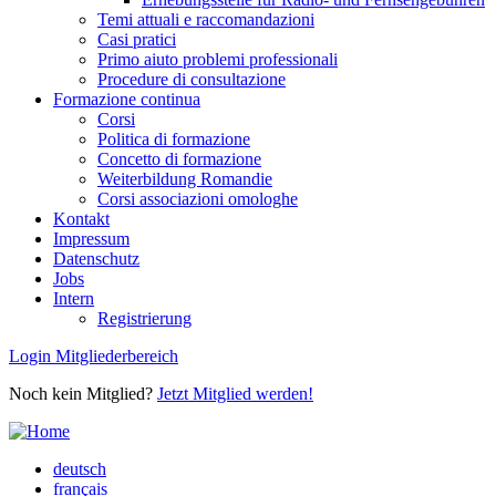
Temi attuali e raccomandazioni
Casi pratici
Primo aiuto problemi professionali
Procedure di consultazione
Formazione continua
Corsi
Politica di formazione
Concetto di formazione
Weiterbildung Romandie
Corsi associazioni omologhe
Kontakt
Impressum
Datenschutz
Jobs
Intern
Registrierung
Login Mitgliederbereich
Noch kein Mitglied?
Jetzt Mitglied werden!
deutsch
français