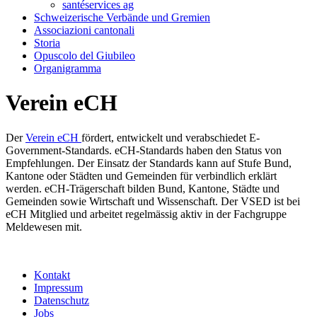
santéservices ag
Schweizerische Verbände und Gremien
Associazioni cantonali
Storia
Opuscolo del Giubileo
Organigramma
Verein eCH
Der
Verein eCH
fördert, entwickelt und verabschiedet E-
Government-Standards. eCH-Standards haben den Status von
Empfehlungen. Der Einsatz der Standards kann auf Stufe Bund,
Kantone oder Städten und Gemeinden für verbindlich erklärt
werden. eCH-Trägerschaft bilden Bund, Kantone, Städte und
Gemeinden sowie Wirtschaft und Wissenschaft. Der VSED ist bei
eCH Mitglied und arbeitet regelmässig aktiv in der Fachgruppe
Meldewesen mit.
Kontakt
Impressum
Datenschutz
Jobs