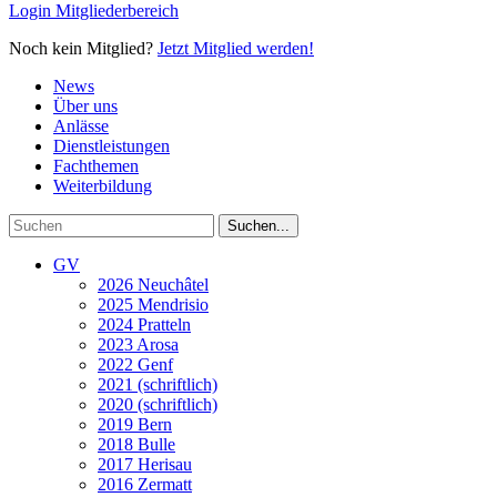
Login Mitgliederbereich
Noch kein Mitglied?
Jetzt Mitglied werden!
News
Über uns
Anlässe
Dienstleistungen
Fachthemen
Weiterbildung
GV
2026 Neuchâtel
2025 Mendrisio
2024 Pratteln
2023 Arosa
2022 Genf
2021 (schriftlich)
2020 (schriftlich)
2019 Bern
2018 Bulle
2017 Herisau
2016 Zermatt