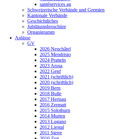
santéservices ag
Schweizerische Verbände und Gremien
Kantonale Verbände
Geschichtliches
Jubiläumsbroschüre
Organigramm
Anlässe
GV
2026 Neuchâtel
2025 Mendrisio
2024 Pratteln
2023 Arosa
2022 Genf
2021 (schriftlich)
2020 (schriftlich)
2019 Bern
2018 Bulle
2017 Herisau
2016 Zermatt
2015 Solothurn
2014 Murten
2013 Lugano
2012 Liestal
2011 Sierre
2010 Zug