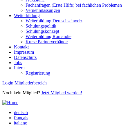
Fachanfragen (Erste Hilfe) bei fachlichen Problemen
Vernehmlassungen
Weiterbildung
Weiterbildung Deutschschweiz
Schulungspolitik
Schulungskonzept
Weiterbildung Romandie
Kurse Partnerverbände
Kontakt
Impressum
Datenschutz
Jobs
Intern
Registrierung
Login Mitgliederbereich
Noch kein Mitglied?
Jetzt Mitglied werden!
deutsch
français
italiano