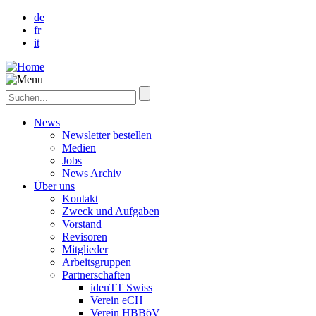
de
fr
it
News
Newsletter bestellen
Medien
Jobs
News Archiv
Über uns
Kontakt
Zweck und Aufgaben
Vorstand
Revisoren
Mitglieder
Arbeitsgruppen
Partnerschaften
idenTT Swiss
Verein eCH
Verein HBBöV