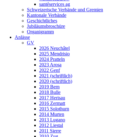
santéservices ag
Schweizerische Verbände und Gremien
Kantonale Verbände
Geschichtliches
Jubiläumsbroschüre
Organigramm
Anlässe
GV
2026 Neuchâtel
2025 Mendrisio
2024 Pratteln
2023 Arosa
2022 Genf
2021 (schriftlich)
2020 (schriftlich)
2019 Bern
2018 Bulle
2017 Herisau
2016 Zermatt
2015 Solothurn
2014 Murten
2013 Lugano
2012 Liestal
2011 Sierre
2010 Zug