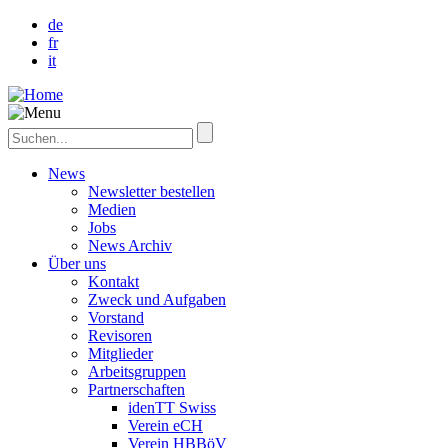
de
fr
it
News
Newsletter bestellen
Medien
Jobs
News Archiv
Über uns
Kontakt
Zweck und Aufgaben
Vorstand
Revisoren
Mitglieder
Arbeitsgruppen
Partnerschaften
idenTT Swiss
Verein eCH
Verein HBBöV