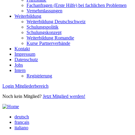
Fachanfragen (Erste Hilfe) bei fachlichen Problemen
Vernehmlassungen
Weiterbildung
Weiterbildung Deutschschweiz
Schulungspolitik
Schulungskonzept
Weiterbildung Romandie
Kurse Partnerverbände
Kontakt
Impressum
Datenschutz
Jobs
Intern
Registrierung
Login Mitgliederbereich
Noch kein Mitglied?
Jetzt Mitglied werden!
deutsch
français
italiano