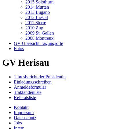
2015 Solothurn
2014 Murten
2013 Lugano
2012 Liestal
2011 Sierre
2010 Zug
2009 St. Gallen
2008 Montreux
GV Übersicht Tagungsorte
Fotos
GV Herisau
Jahresbericht der Präsidentin
Einladungsschreiben
Anmeldeformular
Traktandenliste
Referatsliste
Kontakt
Impressum
Datenschutz
Jobs
Intern