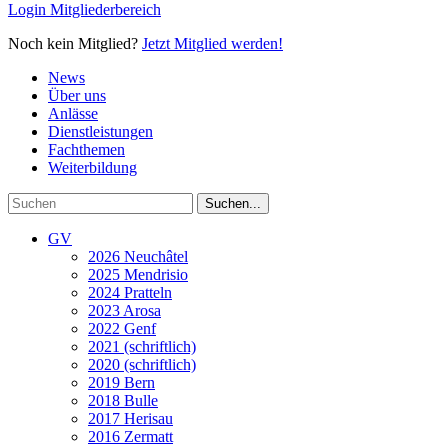
Login Mitgliederbereich
Noch kein Mitglied?
Jetzt Mitglied werden!
News
Über uns
Anlässe
Dienstleistungen
Fachthemen
Weiterbildung
GV
2026 Neuchâtel
2025 Mendrisio
2024 Pratteln
2023 Arosa
2022 Genf
2021 (schriftlich)
2020 (schriftlich)
2019 Bern
2018 Bulle
2017 Herisau
2016 Zermatt