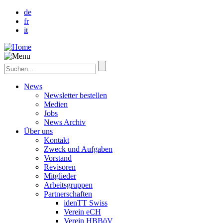
de
fr
it
News
Newsletter bestellen
Medien
Jobs
News Archiv
Über uns
Kontakt
Zweck und Aufgaben
Vorstand
Revisoren
Mitglieder
Arbeitsgruppen
Partnerschaften
idenTT Swiss
Verein eCH
Verein HBBöV