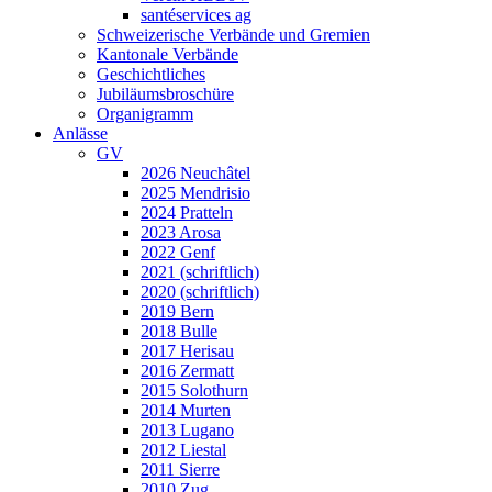
santéservices ag
Schweizerische Verbände und Gremien
Kantonale Verbände
Geschichtliches
Jubiläumsbroschüre
Organigramm
Anlässe
GV
2026 Neuchâtel
2025 Mendrisio
2024 Pratteln
2023 Arosa
2022 Genf
2021 (schriftlich)
2020 (schriftlich)
2019 Bern
2018 Bulle
2017 Herisau
2016 Zermatt
2015 Solothurn
2014 Murten
2013 Lugano
2012 Liestal
2011 Sierre
2010 Zug