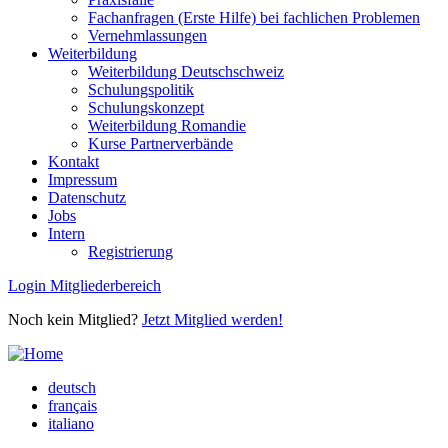
Fachanfragen (Erste Hilfe) bei fachlichen Problemen
Vernehmlassungen
Weiterbildung
Weiterbildung Deutschschweiz
Schulungspolitik
Schulungskonzept
Weiterbildung Romandie
Kurse Partnerverbände
Kontakt
Impressum
Datenschutz
Jobs
Intern
Registrierung
Login Mitgliederbereich
Noch kein Mitglied?
Jetzt Mitglied werden!
deutsch
français
italiano