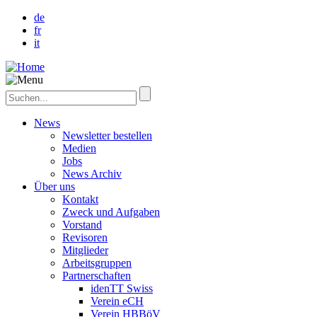
de
fr
it
News
Newsletter bestellen
Medien
Jobs
News Archiv
Über uns
Kontakt
Zweck und Aufgaben
Vorstand
Revisoren
Mitglieder
Arbeitsgruppen
Partnerschaften
idenTT Swiss
Verein eCH
Verein HBBöV