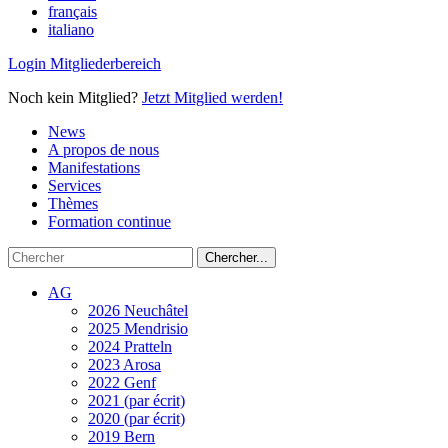
français
italiano
Login Mitgliederbereich
Noch kein Mitglied?
Jetzt Mitglied werden!
News
A propos de nous
Manifestations
Services
Thèmes
Formation continue
AG
2026 Neuchâtel
2025 Mendrisio
2024 Pratteln
2023 Arosa
2022 Genf
2021 (par écrit)
2020 (par écrit)
2019 Bern