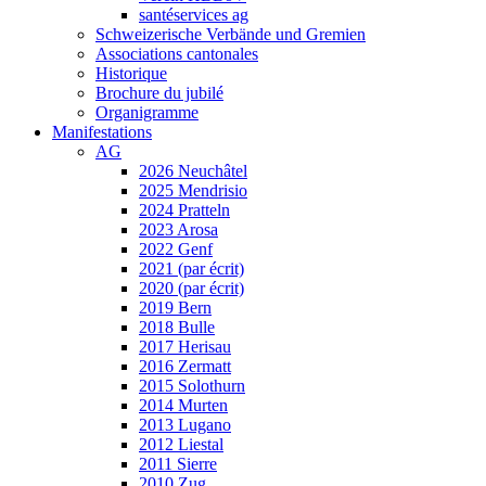
santéservices ag
Schweizerische Verbände und Gremien
Associations cantonales
Historique
Brochure du jubilé
Organigramme
Manifestations
AG
2026 Neuchâtel
2025 Mendrisio
2024 Pratteln
2023 Arosa
2022 Genf
2021 (par écrit)
2020 (par écrit)
2019 Bern
2018 Bulle
2017 Herisau
2016 Zermatt
2015 Solothurn
2014 Murten
2013 Lugano
2012 Liestal
2011 Sierre
2010 Zug