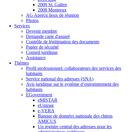
2009 St. Gallen
2008 Montreux
AG Aperçu lieux de réunion
Photos
Services
Devenir membre
Demande carte d'assuré
Contrôle de légitimation des documents
Papier de sécurité
Conseil juridique
Assistance
Thèmes
Profil professionnel: collaborateurs des services des
habitants
Service national des adresses (SNA)
Avis juridique sur le système d’enregistrement des
habitants
EGovernment
eMISTAR
eUmzug
e-VERA
Banque de données nationale des chiens
AMICUS
Un registre central des adresses pour les
administrations publiques