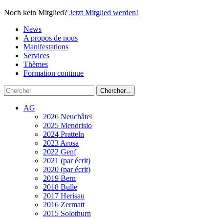
Noch kein Mitglied?
Jetzt Mitglied werden!
News
A propos de nous
Manifestations
Services
Thèmes
Formation continue
AG
2026 Neuchâtel
2025 Mendrisio
2024 Pratteln
2023 Arosa
2022 Genf
2021 (par écrit)
2020 (par écrit)
2019 Bern
2018 Bulle
2017 Herisau
2016 Zermatt
2015 Solothurn