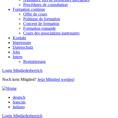
Procédures de consultation
Formation continue
Offre de cours
Politique de formation
Concept de formation
Formation romande
Cours des associations partenaires
Kontakt
Impressum
Datenschutz
Jobs
Intern
Registrierung
Login Mitgliederbereich
Noch kein Mitglied?
Jetzt Mitglied werden!
deutsch
français
italiano
Login Mitgliederbereich