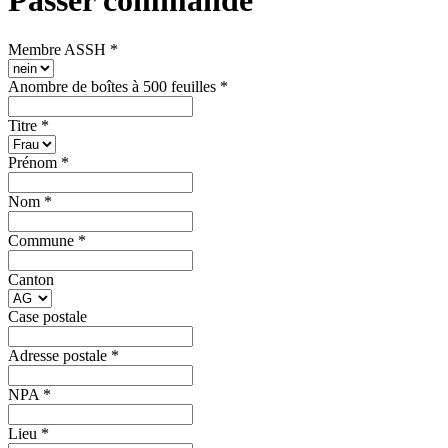
Passer commande
Membre ASSH
*
Anombre de boîtes à 500 feuilles
*
Titre
*
Prénom
*
Nom
*
Commune
*
Canton
Case postale
Adresse postale
*
NPA
*
Lieu
*