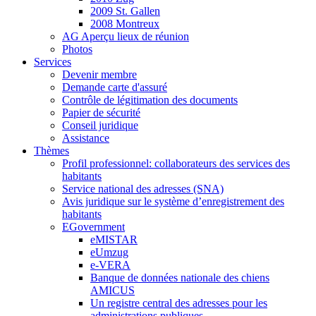
2009 St. Gallen
2008 Montreux
AG Aperçu lieux de réunion
Photos
Services
Devenir membre
Demande carte d'assuré
Contrôle de légitimation des documents
Papier de sécurité
Conseil juridique
Assistance
Thèmes
Profil professionnel: collaborateurs des services des
habitants
Service national des adresses (SNA)
Avis juridique sur le système d’enregistrement des
habitants
EGovernment
eMISTAR
eUmzug
e-VERA
Banque de données nationale des chiens
AMICUS
Un registre central des adresses pour les
administrations publiques