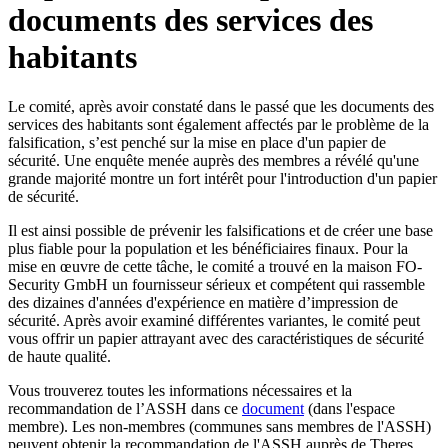
documents des services des
habitants
Le comité, après avoir constaté dans le passé que les documents des
services des habitants sont également affectés par le problème de la
falsification, s’est penché sur la mise en place d'un papier de
sécurité. Une enquête menée auprès des membres a révélé qu'une
grande majorité montre un fort intérêt pour l'introduction d'un papier
de sécurité.
Il est ainsi possible de prévenir les falsifications et de créer une base
plus fiable pour la population et les bénéficiaires finaux. Pour la
mise en œuvre de cette tâche, le comité a trouvé en la maison FO-
Security GmbH un fournisseur sérieux et compétent qui rassemble
des dizaines d'années d'expérience en matière d’impression de
sécurité. Après avoir examiné différentes variantes, le comité peut
vous offrir un papier attrayant avec des caractéristiques de sécurité
de haute qualité.
Vous trouverez toutes les informations nécessaires et la
recommandation de l’ASSH dans ce
document
(dans l'espace
membre). Les non-membres (communes sans membres de l'ASSH)
peuvent obtenir la recommandation de l'ASSH auprès de Theres