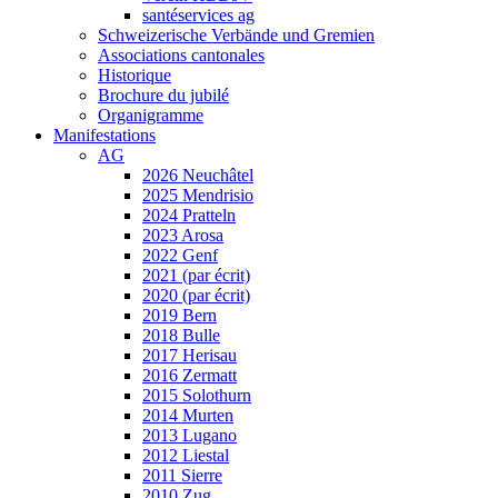
santéservices ag
Schweizerische Verbände und Gremien
Associations cantonales
Historique
Brochure du jubilé
Organigramme
Manifestations
AG
2026 Neuchâtel
2025 Mendrisio
2024 Pratteln
2023 Arosa
2022 Genf
2021 (par écrit)
2020 (par écrit)
2019 Bern
2018 Bulle
2017 Herisau
2016 Zermatt
2015 Solothurn
2014 Murten
2013 Lugano
2012 Liestal
2011 Sierre
2010 Zug