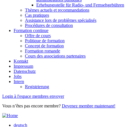
Erhebungsstelle für Radio- und Fernsehgebühren
Thèmes actuels et recommandations
Cas pratiques
Assistance lors de problèmes spécialisés
Procédures de consultation
Formation continue
Offre de cours
Politique de formation
Concept de formation
Formation romande
Cours des associations partenaires
Kontakt
Impressum
Datenschutz
Jobs
Intern
Registrierung
Login à l'espace membres envoyer
Vous n’êtes pas encore membre?
Devenez membre maintenant!
deutsch