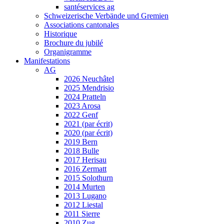
santéservices ag
Schweizerische Verbände und Gremien
Associations cantonales
Historique
Brochure du jubilé
Organigramme
Manifestations
AG
2026 Neuchâtel
2025 Mendrisio
2024 Pratteln
2023 Arosa
2022 Genf
2021 (par écrit)
2020 (par écrit)
2019 Bern
2018 Bulle
2017 Herisau
2016 Zermatt
2015 Solothurn
2014 Murten
2013 Lugano
2012 Liestal
2011 Sierre
2010 Zug