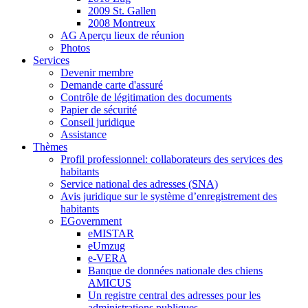
2009 St. Gallen
2008 Montreux
AG Aperçu lieux de réunion
Photos
Services
Devenir membre
Demande carte d'assuré
Contrôle de légitimation des documents
Papier de sécurité
Conseil juridique
Assistance
Thèmes
Profil professionnel: collaborateurs des services des
habitants
Service national des adresses (SNA)
Avis juridique sur le système d’enregistrement des
habitants
EGovernment
eMISTAR
eUmzug
e-VERA
Banque de données nationale des chiens
AMICUS
Un registre central des adresses pour les
administrations publiques