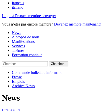
français
italiano
Login à l'espace membres envoyer
Vous n’êtes pas encore membre?
Devenez membre maintenant!
News
A propos de nous
Manifestations
Services
Thèmes
Formation continue
Commande bulletin d'information
Presse
Emplois
Archive News
News
Lire la suite