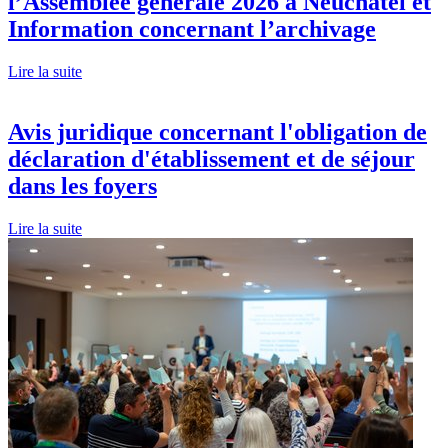
l’Assemblée générale 2026 à Neuchâtel et
Information concernant l’archivage
Lire la suite
Avis juridique concernant l'obligation de
déclaration d'établissement et de séjour
dans les foyers
Lire la suite