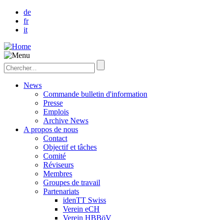
de
fr
it
News
Commande bulletin d'information
Presse
Emplois
Archive News
A propos de nous
Contact
Objectif et tâches
Comité
Réviseurs
Membres
Groupes de travail
Partenariats
idenTT Swiss
Verein eCH
Verein HBBöV