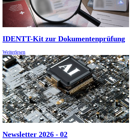
IDENTT-Kit zur Dokumentenprüfung
Weiterlesen
Newsletter 2026 - 02