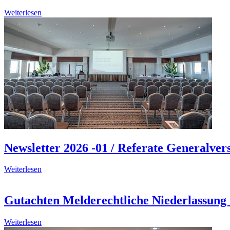
Weiterlesen
Newsletter 2026 -01 / Referate Generalv
Weiterlesen
Gutachten Melderechtliche Niederlassung
Weiterlesen