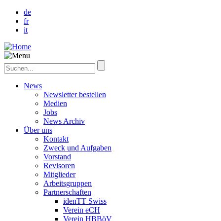
de
fr
it
News
Newsletter bestellen
Medien
Jobs
News Archiv
Über uns
Kontakt
Zweck und Aufgaben
Vorstand
Revisoren
Mitglieder
Arbeitsgruppen
Partnerschaften
idenTT Swiss
Verein eCH
Verein HBBöV