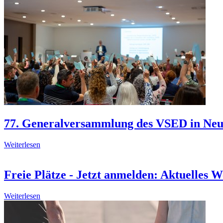
77. Generalversammlung des VSED in Ne
Weiterlesen
Freie Plätze - Jetzt anmelden: Aktuelles 
Weiterlesen