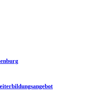
uenburg
Weiterbildungsangebot